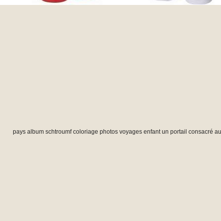
pays album schtroumf coloriage photos voyages enfant
un portail consacré a